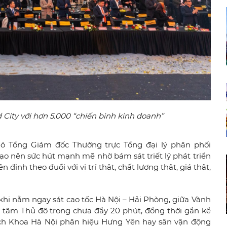
 City với hơn 5.000 “chiến binh kinh doanh”
Phó Tổng Giám đốc Thường trực Tổng đại lý phân phối
o nên sức hút mạnh mẽ nhờ bám sát triết lý phát triển
định theo đuổi với vị trí thật, chất lượng thật, giá thật,
 khi nằm ngay sát cao tốc Hà Nội – Hải Phòng, giữa Vành
ng tâm Thủ đô trong chưa đầy 20 phút, đồng thời gần kề
ách Khoa Hà Nội phân hiệu Hưng Yên hay sân vận động