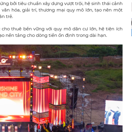
ng bởi tiêu chuẩn xây dựng vượt trội, hệ sinh thái cảnh
văn hóa, giải trí, thương mại quy mô lớn, tạo nên một
ân trẻ.
 cho thuê bền vững với quy mô dân cư lớn, hệ tiện ích
tạo nền tảng cho dòng tiền ổn định trong dài hạn.