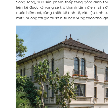
Song song, 700 sản phẩm thấp tầng gồm dinh thự
liền kề được kỳ vọng sẽ trở thành tâm điểm săn đó
nước hiếm có, cùng thiết kế tinh tế, vật liệu tinh
mít”, hướng tới giá trị sở hữu bền vững theo thời gi