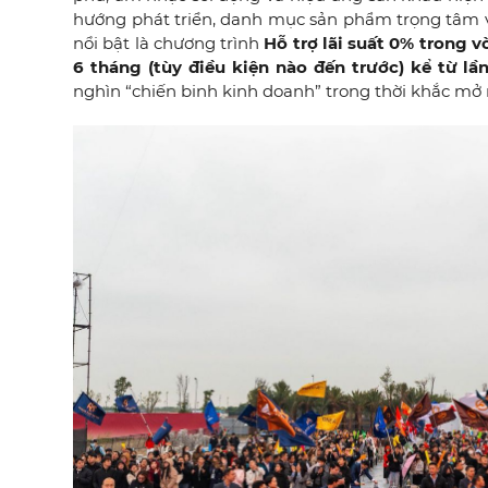
hướng phát triển, danh mục sản phẩm trọng tâm v
nổi bật là chương trình
Hỗ trợ
lãi suất 0% trong 
6 tháng (tùy điều kiện nào đến trước) kể từ lầ
nghìn “chiến binh kinh doanh” trong thời khắc m