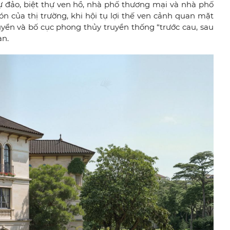
 đảo, biệt thự ven hồ, nhà phố thương mại và nhà phố
n của thị trường, khi hội tụ lợi thế ven cảnh quan mặt
 tuyển và bố cục phong thủy truyền thống “trước cau, sau
an.