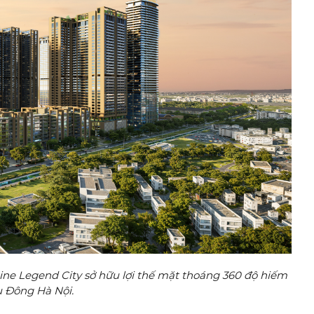
ne Legend City sở hữu lợi thế mặt thoáng 360 độ hiếm
u Đông Hà Nội.