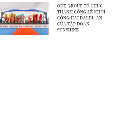
ODE GROUP TỔ CHỨC
THÀNH CÔNG LỄ KHỞI
CÔNG HAI ĐẠI DỰ ÁN
CỦA TẬP ĐOÀN
SUNSHINE