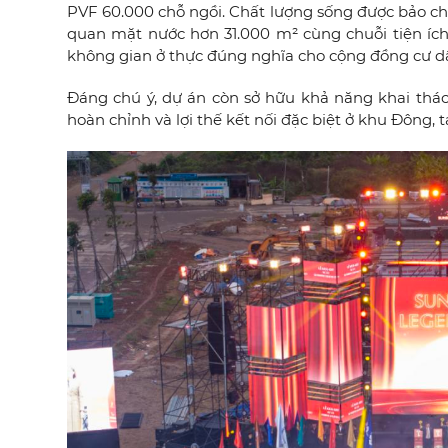
PVF 60.000 chỗ ngồi. Chất lượng sống được bảo chứ
quan mặt nước hơn 31.000 m² cùng chuỗi tiện ích 
không gian ở thực đúng nghĩa cho cộng đồng cư d
Đáng chú ý, dự án còn sở hữu khả năng khai thác
hoàn chỉnh và lợi thế kết nối đặc biệt ở khu Đông, 