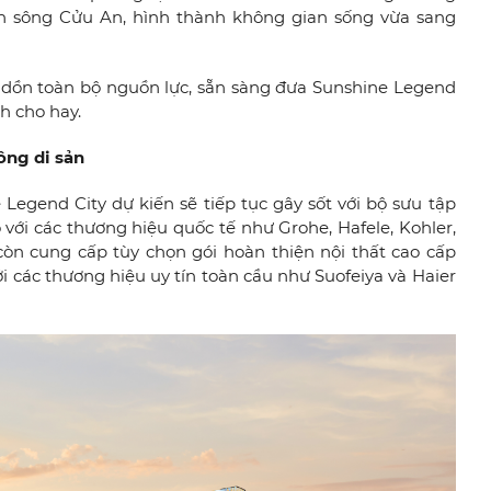
n sông Cửu An, hình thành không gian sống vừa sang
g dồn toàn bộ nguồn lực, sẵn sàng đưa Sunshine Legend
nh cho hay.
ông di sản
 Legend City dự kiến sẽ tiếp tục gây sốt với bộ sưu tập
với các thương hiệu quốc tế như Grohe, Hafele, Kohler,
òn cung cấp tùy chọn gói hoàn thiện nội thất cao cấp
ởi các thương hiệu uy tín toàn cầu như Suofeiya và Haier