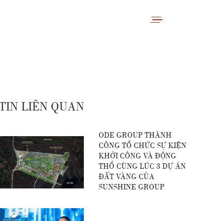
TIN LIÊN QUAN
ODE GROUP THÀNH
CÔNG TỔ CHỨC SỰ KIỆN
KHỞI CÔNG VÀ ĐỘNG
THỔ CÙNG LÚC 3 DỰ ÁN
ĐẤT VÀNG CỦA
SUNSHINE GROUP