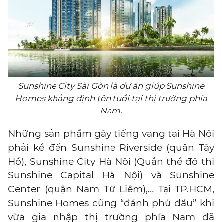
Sunshine City Sài Gòn là dự án giúp Sunshine
Homes khẳng định tên tuổi tại thị trường phía
Nam.
Những sản phẩm gây tiếng vang tại Hà Nội
phải kể đến Sunshine Riverside (quận Tây
Hồ), Sunshine City Hà Nội (Quần thể đô thị
Sunshine Capital Hà Nội) và Sunshine
Center (quận Nam Từ Liêm),… Tại TP.HCM,
Sunshine Homes cũng “đánh phủ đầu” khi
vừa gia nhập thị trường phía Nam đã