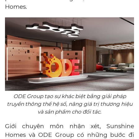
Homes.
ODE Group tạo sự khác biệt bằng giải pháp
truyền thông thế hệ số, nâng giá trị thương hiệu
và sản phẩm cho đối tác.
Giới chuyên môn nhận xét, Sunshine
Homes và ODE Group có những bước đi