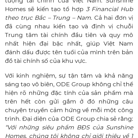
tượng tài chính của Việt Nam. Sunshine
Homes sẽ kiến tạo tổ hợp
3 Financial Hub
theo trục Bắc – Trung – Nam.
Cả hai đơn vị
đã cùng nhau kiến tạo và định vị chuỗi
Trung tâm tài chính đầu tiên và quy mô
nhất hiện đại bậc nhất, giúp Việt Nam
đánh dấu được tên tuổi của mình trên bản
đồ tài chính số của khu vực.
Với kinh nghiệm, sự tận tâm và khả năng
sáng tạo vô biên, ODE Group không chỉ thể
hiện rõ những đặc tính của sản phẩm mà
trên hết còn gửi gắm ở đó những câu
chuyện truyền cảm hứng về mỗi một công
trình. Đại diện của ODE Group chia sẻ rằng:
“Với những siêu phẩm BĐS của Sunshine
Homes, chúng tôi không chỉ giới thiệu về 1