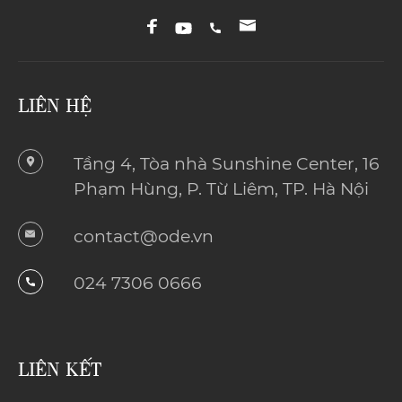
LIÊN HỆ
Tầng 4, Tòa nhà Sunshine Center, 16
Phạm Hùng, P. Từ Liêm, TP. Hà Nội
contact@ode.vn
024 7306 0666
LIÊN KẾT