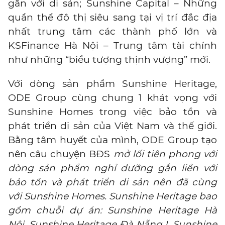
gắn với di sản; Sunshine Capital – Những
quần thể đô thị siêu sang tại vị trí đắc địa
nhất trung tâm các thành phố lớn và
KSFinance Hà Nội – Trung tâm tài chính
như những “biểu tượng thịnh vượng” mới.
Với dòng sản phẩm Sunshine Heritage,
ODE Group cùng chung 1 khát vọng với
Sunshine Homes trong việc bảo tồn và
phát triển di sản của Việt Nam và thế giới.
Bằng tâm huyết của mình, ODE Group tạo
nên câu chuyện BĐS
mở lối tiên phong với
dòng sản phẩm nghỉ dưỡng gắn liền với
bảo tồn và phát triển di sản nên đã cùng
với Sunshine Homes. Sunshine Heritage bao
gồm chuỗi dự án: Sunshine Heritage Hà
Nội, Sunshine Heritage Đà Nẵng I, Sunshine