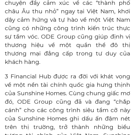
chuyện đầy cảm xúc về các “thành phố
châu Âu thu nhỏ” ngay tại Việt Nam, khơi
dậy cảm hứng và
tự hào về một Việt Nam
cũng có những công trình kiến trúc thực
sự tầm vóc.
ODE Group cũng giúp định vị
thương hiệu về một quần thể đô thị
thương mại đẳng cấp trong tư duy của
khách hàng.
3 Financial Hub được ra đời với khát vọng
về một nền tài chính quốc gia hưng thịnh
của Sunshine Homes. Cùng chung giấc mơ
đó, ODE Group cũng đã và đang “chắp
cánh” cho các công trình siêu tầm cỡ này
của Sunshine Homes ghi dấu ấn đậm nét
trên thị trường, trở thành những biểu