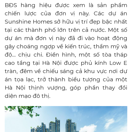
BĐS hàng hiệu được xem là sản phẩm
chiến lược của đơn vị này. Các dự án
Sunshine Homes sở hữu vị trí đẹp bậc nhất
tại các thành phố lớn trên cả nước. Một số
dự án mà đơn vị này đã đi vào hoạt động
gây choáng ngợp về kiến trúc, thẩm mỹ và
độ… chịu chi. Điển hình, một số tòa tháp
cao tầng tại Hà Nội được phủ kính Low E
tràn, đêm về chiếu sáng cả khu vực nơi dự
án tọa lạc, trở thành biểu tượng của một
Hà Nội thịnh vượng, góp phần thay đổi
diện mạo đô thị.