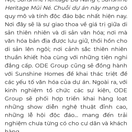
Heritage Mũi Né. Chuỗi dự án này mang
có
quy mô và tính độc đáo bậc nhất hiện nay.
Nơi đây sẽ là sự giao thoa về giá trị giữa di
sản thiên nhiên và di sản văn hóa; nơi mà
văn hóa bản địa được lưu giữ, thổi hồn cho
di sản lên ngôi; nơi cảnh sắc thiên nhiên
thuần khiết hòa cùng với những tiện nghi
đẳng cấp. ODE Group cũng sẽ đồng hành
với Sunshine Homes để khai thác triệt để
các yếu tố văn hóa của dự án. Ngoài ra, với
kinh nghiệm tổ chức các sự kiện, ODE
Group sẽ phối hợp triển khai hàng loạt
những show diễn nghệ thuật đỉnh cao,
những lễ hội độc đáo… mang đến trải
nghiệm chưa từng có cho cư dân và khách
hàng.