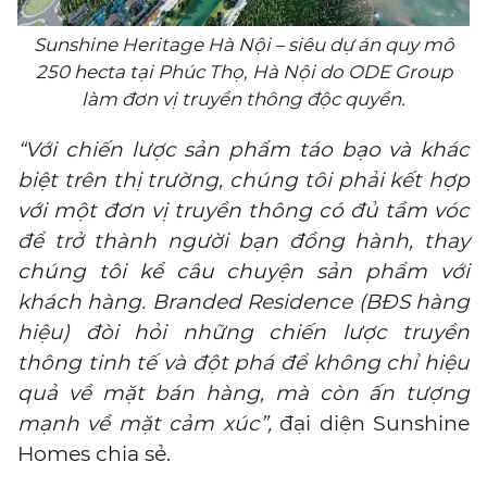
Sunshine Heritage Hà Nội – siêu dự án quy mô
250 hecta tại Phúc Thọ, Hà Nội do ODE Group
làm đơn vị truyền thông độc quyền.
“Với chiến lược sản phẩm táo bạo và khác
biệt trên thị trường, chúng tôi phải kết hợp
với một đơn vị truyền thông có đủ tầm vóc
để trở thành người bạn đồng hành, thay
chúng tôi kể câu chuyện sản phẩm với
khách hàng.
Branded Residence
(BĐS hàng
hiệu) đòi hỏi những chiến lược truyền
thông tinh tế và đột phá để không chỉ hiệu
quả về mặt bán hàng, mà còn ấn tượng
mạnh về mặt cảm xúc”,
đại diện Sunshine
Homes chia sẻ.