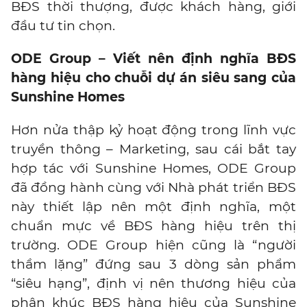
BĐS thời thượng, được khách hàng, giới
đầu tư tin chọn.
ODE Group – Viết nên định nghĩa BĐS
hàng hiệu cho chuỗi dự án siêu sang của
Sunshine Homes
Hơn nửa thập kỷ hoạt động trong lĩnh vực
truyền thông – Marketing, sau cái bắt tay
hợp tác với Sunshine Homes, ODE Group
đã đồng hành cùng với Nhà phát triển BĐS
này thiết lập nên một định nghĩa, một
chuẩn mực về BĐS hàng hiệu trên thị
trường. ODE Group hiện cũng là “người
thầm lặng” đứng sau 3 dòng sản phẩm
“siêu hạng”, định vị nên thương hiệu của
phân khúc BĐS hàng hiệu của Sunshine