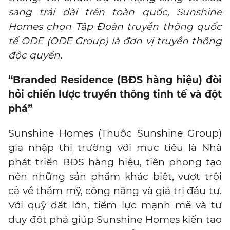
sang trải dài trên toàn quốc, Sunshine
Homes chọn Tập Đoàn truyền thông quốc
tế ODE (ODE Group) là đơn vị truyền thông
độc quyền.
“Branded Residence (BĐS hàng hiệu) đòi
hỏi chiến lược truyền thông tinh tế và đột
phá”
Sunshine Homes (Thuộc Sunshine Group)
gia nhập thị trường với mục tiêu là Nhà
phát triển BĐS hàng hiệu, tiên phong tạo
nên những sản phẩm khác biệt, vượt trội
cả về thẩm mỹ, công năng và giá trị đầu tư.
Với quỹ đất lớn, tiềm lực mạnh mẽ và tư
duy đột phá giúp Sunshine Homes kiến tạo