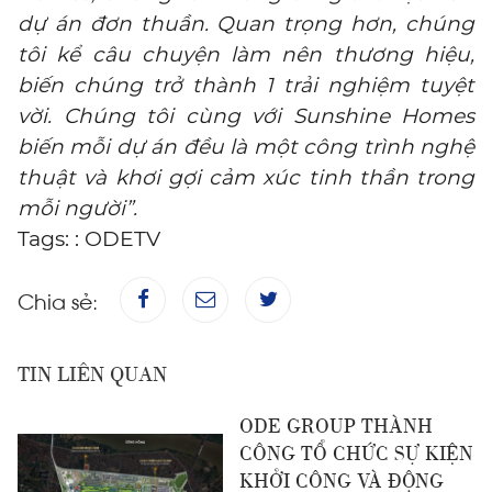
dự án đơn thuần. Quan trọng hơn, chúng
tôi kể câu chuyện làm nên thương hiệu,
biến chúng trở thành 1 trải nghiệm tuyệt
vời. Chúng tôi cùng với Sunshine Homes
biến mỗi dự án đều là một công trình nghệ
thuật và khơi gợi cảm xúc tinh thần trong
mỗi người”.
Tags: :
ODETV
Chia sẻ:
TIN LIÊN QUAN
ODE GROUP THÀNH
CÔNG TỔ CHỨC SỰ KIỆN
KHỞI CÔNG VÀ ĐỘNG