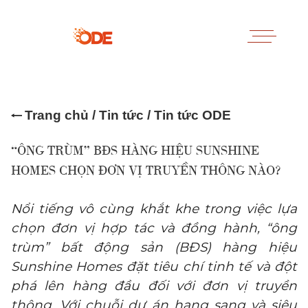
Trang chủ
/
Tin tức
/ Tin tức ODE
“ÔNG TRÙM” BĐS HÀNG HIỆU SUNSHINE
HOMES CHỌN ĐƠN VỊ TRUYỀN THÔNG NÀO?
Nổi tiếng vô cùng khắt khe trong việc lựa
chọn đơn vị hợp tác và đồng hành, “ông
trùm” bất động sản (BĐS) hàng hiệu
Sunshine Homes đặt tiêu chí tinh tế và đột
phá lên hàng đầu đối với đơn vị truyền
thông. Với chuỗi dự án hạng sang và siêu