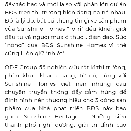
đầy táo bạo và mới lạ so với phần lớn dự án
BĐS trên thị trường hiện đang na ná nhau.
Đó là lý do, bất cứ thông tin gì về sản phẩm
của Sunshine Homes “rò rỉ” đều khiến giới
đầu tư và người mua ở thực… điên đảo. Sức
“nóng” của BĐS Sunshine Homes vì thế
cũng luôn giữ “nhiệt”.
ODE Group đã nghiên cứu rất kĩ thị trường,
phân khúc khách hàng, từ đó, cùng với
Sunshine Homes viết nên những câu
chuyện truyền thông đầy cảm hứng để
định hình nên thương hiệu cho 3 dòng sản
phẩm của Nhà phát triển BĐS này bao
gồm:
Sunshine Heritage – Những siêu
thành phố nghỉ dưỡng, giải trí đỉnh cao