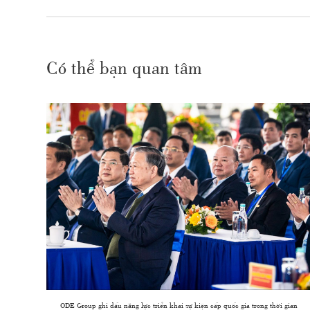
Có thể bạn quan tâm
ODE Group ghi dấu năng lực triển khai sự kiện cấp quốc gia trong thời gian