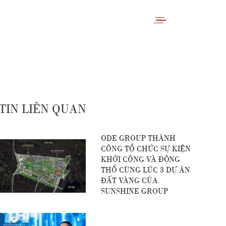
TIN LIÊN QUAN
ODE GROUP THÀNH
CÔNG TỔ CHỨC SỰ KIỆN
KHỞI CÔNG VÀ ĐỘNG
THỔ CÙNG LÚC 3 DỰ ÁN
ĐẤT VÀNG CỦA
SUNSHINE GROUP