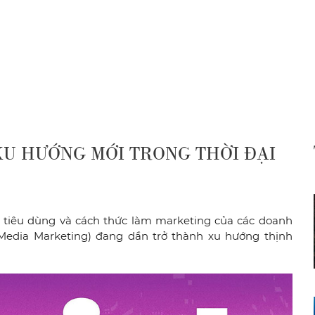
XU HƯỚNG MỚI TRONG THỜI ĐẠI
i tiêu dùng và cách thức làm marketing của các doanh
 Media Marketing) đang dần trở thành xu hướng thịnh