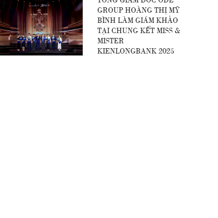
GROUP HOÀNG THỊ MỸ
BÌNH LÀM GIÁM KHẢO
TẠI CHUNG KẾT MISS &
MISTER
KIENLONGBANK 2025