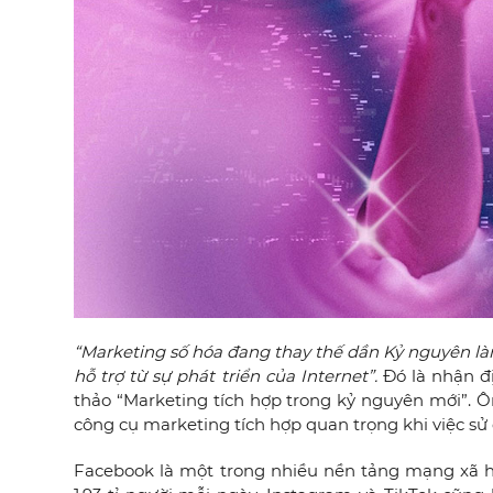
“Marketing số hóa đang thay thế dần Kỷ nguyên l
hỗ trợ từ sự phát triển của Internet”.
Đó là nhận đị
thảo “Marketing tích hợp trong kỷ nguyên mới”. Ô
công cụ marketing tích hợp quan trọng khi việc s
Facebook là một trong nhiều nền tảng mạng xã h